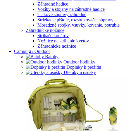
Záhradné hadice
Vozíky a stojany na záhradné hadice
Tlakové súpravy záhradné
Striekacie pištole, rozstrekovače, súpravy
Mosadzné spojky, vsuvky, kovanie, potrubie
Záhradnícke nožnice
Strihače konárov
Nožnice na strihanie kvetov
Záhradnícke nožnice
Camping / Outdoor
Batohy
Outdoor hodinky
Doplnky k prežitiu
Uteráky a osušky