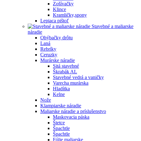
Zošívačky
Klince
Kramličky,spony
Lepiaca pištoľ
Stavebné a maliarske
náradie
Ohýbačky drôtu
Laná
Rebríky
Ceruzky
Murárske náradie
Sitá stavebné
Škrabák AL
Stavebné vedrá a vaničky
Varecha murárska
Hladítka
Kelne
Nože
Klampiarske náradie
Maliarske náradie a príslušenstvo
Maskovacia páska
Štetce
Špachtle
Špachtle
Fólie maliarske