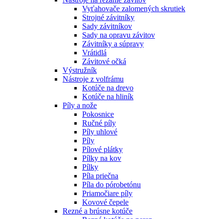
Vyťahovače zalomených skrutiek
Strojné závitníky
Sady závitníkov
Sady na opravu závitov
Závitníky a súpravy
Vrátidlá
Závitové očká
Výstružník
Nástroje z volfrámu
Kotúče na drevo
Kotúče na hliník
Píly a nože
Pokosnice
Ručné píly
Píly uhlové
Píly
Pílové plátky
Pílky na kov
Pílky
Píla priečna
Píla do pórobetónu
Priamočiare píly
Kovové čepele
Rezné a brúsne kotúče