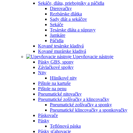
Sekáče, dláta, priebojníky a páčidla
Dierovačky
Rezbárske dlátka
Sady dlát a sekáčov
Sekáče
Tesárske dláta a súpravy
Jamkáre
Páčidla
Kované tesárske kladivá
Kované murárske kladivá
Upevňovacie nástroje
Pásky GBS, spony
Závlačkové spojky
Nity
Hliníkové nity
Pištole na kartuše
Pištole na penu
Pneumatické nitovačky
Pneumatické zošívačky a klincovačky
Pneumatické zošívačky a sponky
Pneumatické klincovačky a sponkovačky
Páskovače
Pásky
Teflónová páska
Pásky sťahovacie