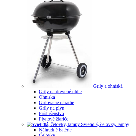
Grily a ohniská
Grily na drevené uhlie
Ohniská
Grilovacie náradie
Grily na plyn
Príslušenstvo
Plynové žiariče
Svietidlá, čelovky, lampy
Náhradné batérie
Čelovky