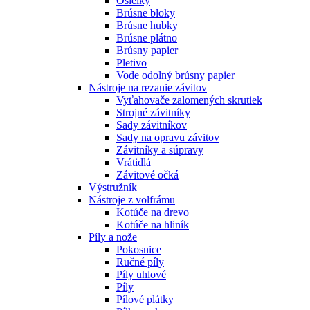
Osielky
Brúsne bloky
Brúsne hubky
Brúsne plátno
Brúsny papier
Pletivo
Vode odolný brúsny papier
Nástroje na rezanie závitov
Vyťahovače zalomených skrutiek
Strojné závitníky
Sady závitníkov
Sady na opravu závitov
Závitníky a súpravy
Vrátidlá
Závitové očká
Výstružník
Nástroje z volfrámu
Kotúče na drevo
Kotúče na hliník
Píly a nože
Pokosnice
Ručné píly
Píly uhlové
Píly
Pílové plátky