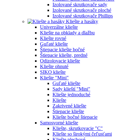
Izolované skrutkovače sady
Izolované skrutkovače ploché
Izolované skrutkovače Phillips
Kliešte a hasáky
Univerzálne kliešte
Kliešte na obklady a dlažbu
Kliešte rovné
Guľaté kliešte
Štiepacie kliešte bočné
Štiepacie kliešte, predné
Odizolovacie kliešte
Kliešte ohnuté
SIKO kliešte
Kliešte "Mini"
Guľaté kliešte
Sady klieští "Mini"
Kliešte jednoduché
Kliešte
Zakrivené kliešte
Štiepacie kliešte
Kliešte bočné štiepacie
Samosvorné kliešte
Kliešte, skrutkovacie "C"
Kliešte so širokými čeľusťami
Kliešte plechové