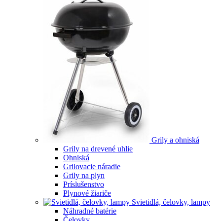
Grily a ohniská
Grily na drevené uhlie
Ohniská
Grilovacie náradie
Grily na plyn
Príslušenstvo
Plynové žiariče
Svietidlá, čelovky, lampy
Náhradné batérie
Čelovky