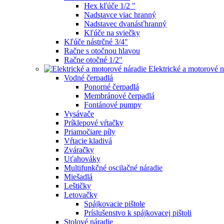
Hex kľúče 1/2 "
Nadstavce viac hranný
Nadstavec dvanásťhranný
Kľúče na sviečky
Kľúče nástrčné 3/4"
Račne s otočnou hlavou
Račne otočné 1/2"
Elektrické a motorové n
Vodné čerpadlá
Ponorné čerpadlá
Membránové čerpadlá
Fontánové pumpy
Vysávače
Príklepové vŕtačky
Priamočiare píly
Vŕtacie kladivá
Zváračky
Uťahováky
Multifunkčné oscilačné náradie
Miešadlá
Leštičky
Letovačky
Spájkovacie pištole
Príslušenstvo k spájkovacej pištoli
Stolové náradie