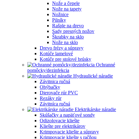
Nože a čepele
Nože na tapety
Nožnice
Pilníky
Rašple na drevo
Sady presných nožov
Škrabky na sklo
Nože na sklo
Drevo frézy a súpravy
Kotúče lamelové
Kotúče pre stolové brúsky
Ochranné
pomôcky/dezinfekcia
Hydraulické náradie
Závitnica ručná
Ohýbačky
Dierovače rúr PVC
Rezáky rúr
Závitníca ručná
Elektrikárske náradie
Skúšačky a napäťové sondy
Odizolovacie kliešte
Kliešte pre elektrikárov
Krimpovacie kliešte a súpravy
Krimpovacie kliešte s račňou