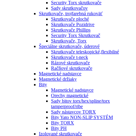
Security Torx skrutkovače
Sady skrutkovačov
Skrutkovače, trojfarebná rukoväť
Skrutkovače ploché
Skrutkovače Pozidrive
Skrutkovače Phillips
Security Torx Skrutkovač
Skrutkovače, Torx
Špeciálne skrutkovače, úderové
Skrutkovače teleskopické,flexibilné
Skrutkovače t-neck
Rázové skrutkovače
Račňové skrutkovače
Magnetické nadstavce
Magnetické držiaky
Bity
Magnetické nadstavce
Orechy magnetické
Sady bitov torx/hex/spline/torx
tamperproof/ribe
Sady nástavcov TORX
Bity Yato NON-SLIP SYSTÉM
Bity TORX
Bity PH
Izolované skrutkovače