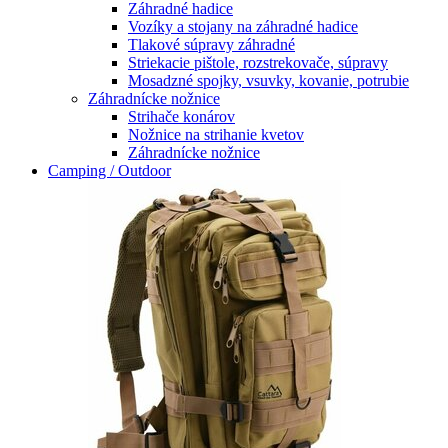
Záhradné hadice
Vozíky a stojany na záhradné hadice
Tlakové súpravy záhradné
Striekacie pištole, rozstrekovače, súpravy
Mosadzné spojky, vsuvky, kovanie, potrubie
Záhradnícke nožnice
Strihače konárov
Nožnice na strihanie kvetov
Záhradnícke nožnice
Camping / Outdoor