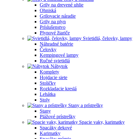
Grily na drevené uhlie
Ohniská
Grilovacie náradie
Grily na plyn
Príslušenstvo
Plynové žiariče
Svietidlá, čelovky, lampy
Náhradné batérie
Čelovky
Kempingové lampy
Ručné svietidlá
Nábytok
Komplety
Hojdacie siete
Stoličky
Rozkladacie kreslá
Lehátka
Stoly
Stany a prístrešky
Stany
Plážové prístrešky
Spacie vaky, karimatky
Spacáky dekové
Karimatky
Spacáky múmie