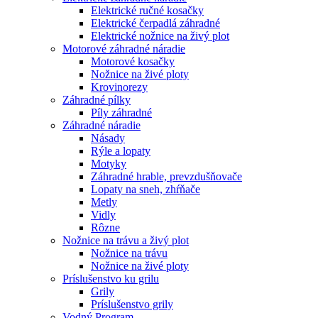
Elektrické ručné kosačky
Elektrické čerpadlá záhradné
Elektrické nožnice na živý plot
Motorové záhradné náradie
Motorové kosačky
Nožnice na živé ploty
Krovinorezy
Záhradné pílky
Píly záhradné
Záhradné náradie
Násady
Rýle a lopaty
Motyky
Záhradné hrable, prevzdušňovače
Lopaty na sneh, zhŕňače
Metly
Vidly
Rôzne
Nožnice na trávu a živý plot
Nožnice na trávu
Nožnice na živé ploty
Príslušenstvo ku grilu
Grily
Príslušenstvo grily
Vodný Program