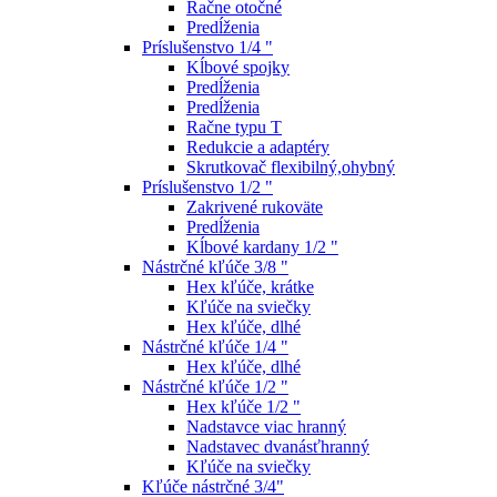
Račne otočné
Predĺženia
Príslušenstvo 1/4 "
Kĺbové spojky
Predĺženia
Predĺženia
Račne typu T
Redukcie a adaptéry
Skrutkovač flexibilný,ohybný
Príslušenstvo 1/2 "
Zakrivené rukoväte
Predĺženia
Kĺbové kardany 1/2 "
Nástrčné kľúče 3/8 "
Hex kľúče, krátke
Kľúče na sviečky
Hex kľúče, dlhé
Nástrčné kľúče 1/4 "
Hex kľúče, dlhé
Nástrčné kľúče 1/2 "
Hex kľúče 1/2 "
Nadstavce viac hranný
Nadstavec dvanásťhranný
Kľúče na sviečky
Kľúče nástrčné 3/4"