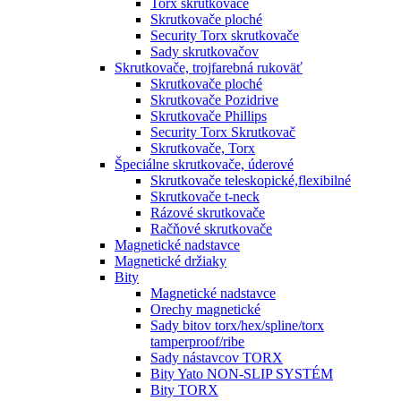
Torx skrutkovače
Skrutkovače ploché
Security Torx skrutkovače
Sady skrutkovačov
Skrutkovače, trojfarebná rukoväť
Skrutkovače ploché
Skrutkovače Pozidrive
Skrutkovače Phillips
Security Torx Skrutkovač
Skrutkovače, Torx
Špeciálne skrutkovače, úderové
Skrutkovače teleskopické,flexibilné
Skrutkovače t-neck
Rázové skrutkovače
Račňové skrutkovače
Magnetické nadstavce
Magnetické držiaky
Bity
Magnetické nadstavce
Orechy magnetické
Sady bitov torx/hex/spline/torx
tamperproof/ribe
Sady nástavcov TORX
Bity Yato NON-SLIP SYSTÉM
Bity TORX