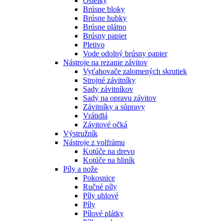
Osielky
Brúsne bloky
Brúsne hubky
Brúsne plátno
Brúsny papier
Pletivo
Vode odolný brúsny papier
Nástroje na rezanie závitov
Vyťahovače zalomených skrutiek
Strojné závitníky
Sady závitníkov
Sady na opravu závitov
Závitníky a súpravy
Vrátidlá
Závitové očká
Výstružník
Nástroje z volfrámu
Kotúče na drevo
Kotúče na hliník
Píly a nože
Pokosnice
Ručné píly
Píly uhlové
Píly
Pílové plátky