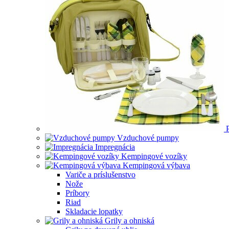
Vzduchové pumpy
Impregnácia
Kempingové vozíky
Kempingová výbava
Variče a príslušenstvo
Nože
Príbory
Riad
Skladacie lopatky
Grily a ohniská