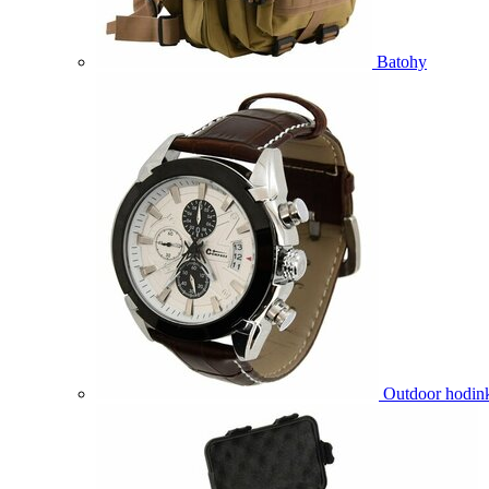
Batohy
Outdoor hodin