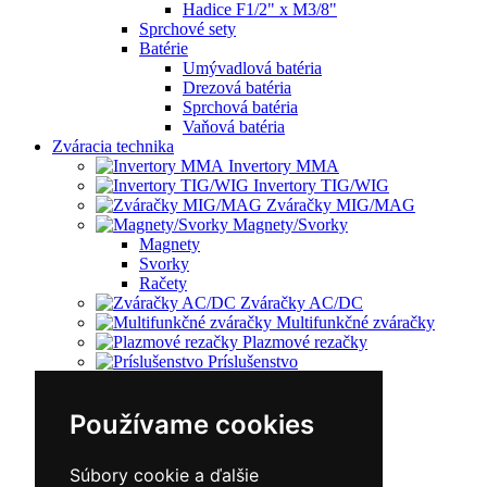
Hadice F1/2" x M3/8"
Sprchové sety
Batérie
Umývadlová batéria
Drezová batéria
Sprchová batéria
Vaňová batéria
Zváracia technika
Invertory MMA
Invertory TIG/WIG
Zváračky MIG/MAG
Magnety/Svorky
Magnety
Svorky
Račety
Zváračky AC/DC
Multifunkčné zváračky
Plazmové rezačky
Príslušenstvo
Redukčný ventil
Vozíky
Používame cookies
Kufríky
Zváracie horáky
Zváracie masky
Súbory cookie a ďalšie
Zváracie káble